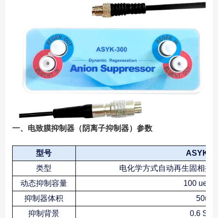
一、电致膜抑制器（阴离子抑制器）参数
型号
ASYK-3
类型
电化学方式自动再生固相抑
动态抑制容量
100 ueq/
抑制器体积
50uL
抑制背景
0.6 S/c