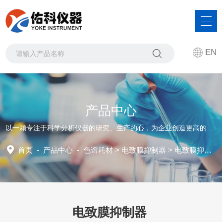
EN
产品中心
以一颗专注于科学分析仪器的研究、生产的心，为企业创造更高的发展价值
首页
-
产品中心
-
色谱耗材
>
电致膜抑制器
> 电致膜抑制器
电致膜抑制器