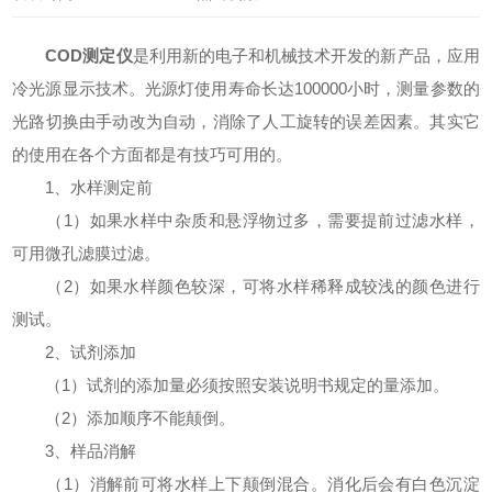
COD测定仪
是利用新的电子和机械技术开发的新产品，应用
冷光源显示技术。光源灯使用寿命长达100000小时，测量参数的
光路切换由手动改为自动，消除了人工旋转的误差因素。其实它
的使用在各个方面都是有技巧可用的。
1、水样测定前
（1）如果水样中杂质和悬浮物过多，需要提前过滤水样，
可用微孔滤膜过滤。
（2）如果水样颜色较深，可将水样稀释成较浅的颜色进行
测试。
2、试剂添加
（1）试剂的添加量必须按照安装说明书规定的量添加。
（2）添加顺序不能颠倒。
3、样品消解
（1）消解前可将水样上下颠倒混合。消化后会有白色沉淀