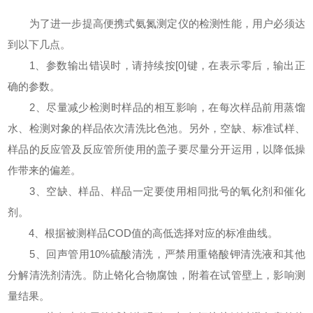
为了进一步提高便携式氨氮测定仪的检测性能，用户必须达
到以下几点。
1、参数输出错误时，请持续按[0]键，在表示零后，输出正
确的参数。
2、尽量减少检测时样品的相互影响，在每次样品前用蒸馏
水、检测对象的样品依次清洗比色池。另外，空缺、标准试样、
样品的反应管及反应管所使用的盖子要尽量分开运用，以降低操
作带来的偏差。
3、空缺、样品、样品一定要使用相同批号的氧化剂和催化
剂。
4、根据被测样品COD值的高低选择对应的标准曲线。
5、回声管用10%硫酸清洗，严禁用重铬酸钾清洗液和其他
分解清洗剂清洗。防止铬化合物腐蚀，附着在试管壁上，影响测
量结果。